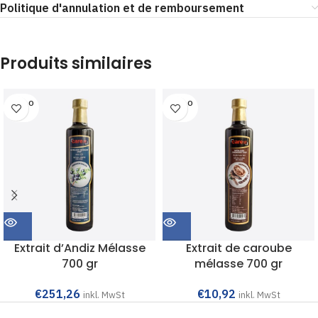
Politique d'annulation et de remboursement
Produits similaires
SOLD O
SOLD O
UT
UT
Extrait d’Andiz Mélasse
Extrait de caroube
700 gr
mélasse 700 gr
€
251,26
€
10,92
inkl. MwSt
inkl. MwSt