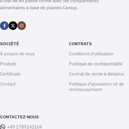
à une vie en pleine forme avec les compléments
alimentaires à base de plantes Careup.
SOCIÉTÉ
CONTRATS
À propos de nous
Conditions d'utilisation
Produits
Politique de confidentialité
Certificats
Contrat de vente à distance
Contact
Politique d'annulation et de
remboursement
CONTACTEZ-NOUS
+49 1789242104