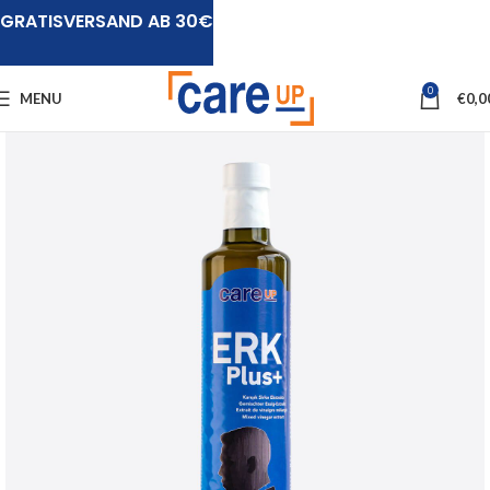
GRATISVERSAND AB 30€
0
MENU
€
0,0