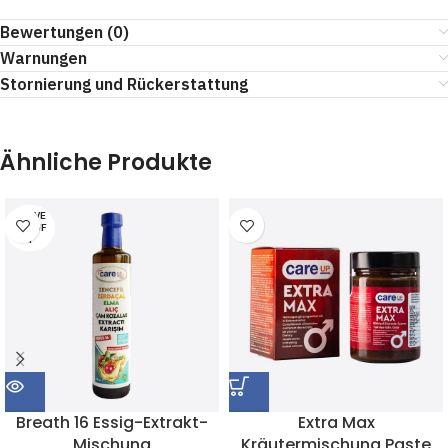
Bewertungen (0)
Warnungen
Stornierung und Rückerstattung
Ähnliche Produkte
AUSVE
RKAUF
T
Breath 16 Essig-Extrakt-
Extra Max
Mischung
Kräutermischung Paste