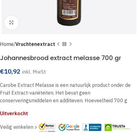
Click to enlarge
Home
Vruchtenextract
Johannesbrood extract melasse 700 gr
€
10,92
inkl. MwSt
Carobe Extract Melasse is een natuurlijk product onder de
Fruit Extract-variëteiten. Het bevat geen
conserveringsmiddelen en additieven. Hoeveelheid 700 g
Uitverkocht
Veilig winkelen >