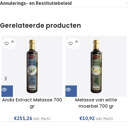
Annulerings- en Restitutiebeleid
Gerelateerde producten
SOLD O
SOLD O
UT
UT
Andiz Extract Melasse 700
Melasse van witte
gr
moerbei 700 gr
€
251,26
€
10,92
inkl. MwSt
inkl. MwSt