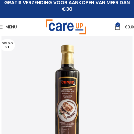
GRATIS VERZENDING VOOR AANKOPEN VAN MEER DAN
€30
0
MENU
€
0,0
SOLD O
UT