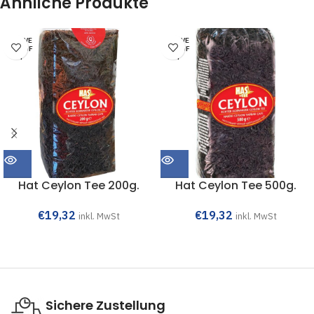
Ähnliche Produkte
AUSVE
AUSVE
RKAUF
RKAUF
T
T
Hat Ceylon Tee 200g.
Hat Ceylon Tee 500g.
€
19,32
€
19,32
inkl. MwSt
inkl. MwSt
Sichere Zustellung