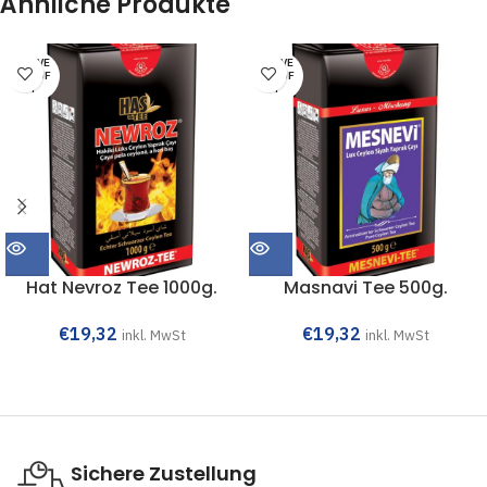
Ähnliche Produkte
AUSVE
AUSVE
RKAUF
RKAUF
T
T
Hat Nevroz Tee 1000g.
Masnavi Tee 500g.
€
19,32
€
19,32
inkl. MwSt
inkl. MwSt
Sichere Zustellung