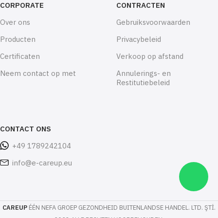
CORPORATE
CONTRACTEN
Over ons
Gebruiksvoorwaarden
Producten
Privacybeleid
Certificaten
Verkoop op afstand
Neem contact op met
Annulerings- en
Restitutiebeleid
CONTACT ONS
+49 1789242104
info@e-careup.eu
CAREUP
ÉÉN NEFA GROEP GEZONDHEID BUITENLANDSE HANDEL. LTD. ŞTİ.