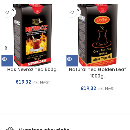
SOLD O
SOLD O
UT
UT
Has Nevroz Tea 500g.
Natural Tea Golden Leaf
1000g.
€
19,32
inkl. MwSt
€
19,32
inkl. MwSt